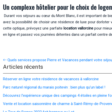
Un complexe hôtelier pour le choix de logem
Durant vos séjours au cœur du Mont Blanc, il est important de bi
avez la possibilité de choisir une résidence de luxe pour dorloter
cette optique, prévoyez une parfaite
location vallorcine
pour mieux 
en ligne et passez vos journées détentes dans un parfait centre de
Quels services propose Pierre et Vacances pendant votre séjou
Articles récents
Réserver en ligne votre résidence de vacances à vallorcine
Parc naturel régional du marais poitevin : bien plus qu’un label !
Découvrez l’expérience unique des campings 4 étoiles en pleine fo
Vente et location saisonnière de charme à Saint-Rémy-de-Proven