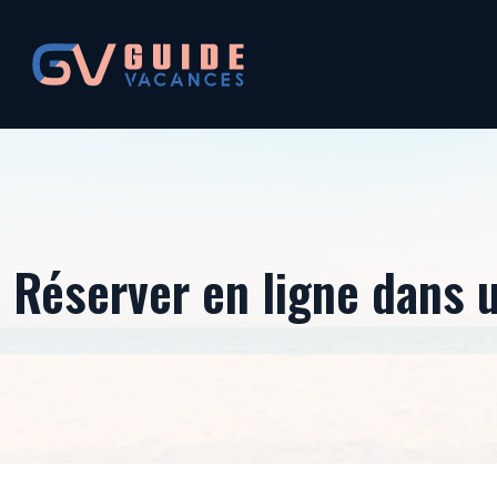
Réserver en ligne dans 