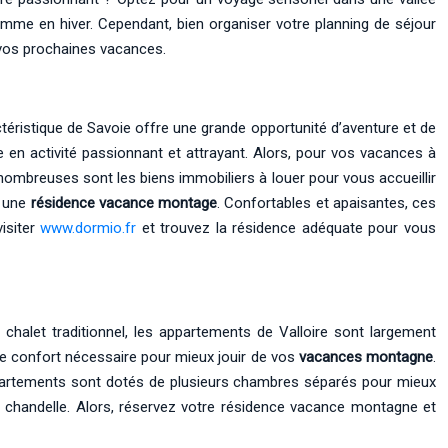
comme en hiver. Cependant, bien organiser votre planning de séjour
r vos prochaines vacances.
ctéristique de Savoie offre une grande opportunité d’aventure et de
 en activité passionnant et attrayant. Alors, pour vos vacances à
 nombreuses sont les biens immobiliers à louer pour vous accueillir
r une
résidence vacance montage
. Confortables et apaisantes, ces
isiter
www.dormio.fr
et trouvez la résidence adéquate pour vous
chalet traditionnel, les appartements de Valloire sont largement
le confort nécessaire pour mieux jouir de vos
vacances montagne
.
appartements sont dotés de plusieurs chambres séparés pour mieux
 la chandelle. Alors, réservez votre résidence vacance montagne et