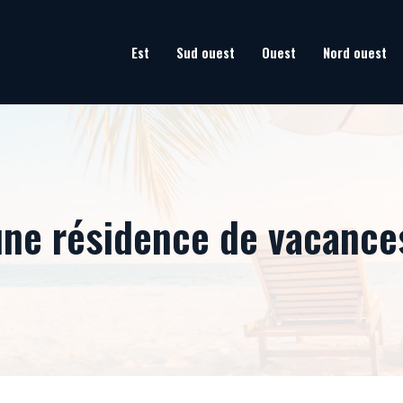
Est
Sud ouest
Ouest
Nord ouest
une résidence de vacances