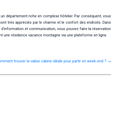
t un département riche en complexe hôtelier. Par conséquent, vous
 sont très appréciés par le charme et le confort des endroits. Dans
e d’information et communication, vous pouvez faire la réservation
rvant une résidence vacance montagne via une plateforme en ligne.
mment trouver la valise cabine idéale pour partir en week-end ?