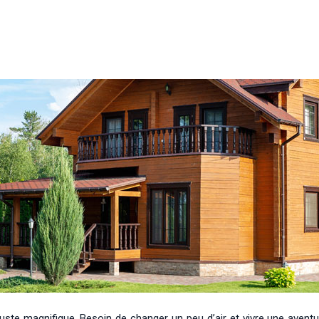
uste magnifique. Besoin de changer un peu d’air et vivre une aven