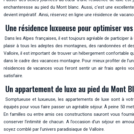
enchanteresse au pied du Mont blanc. Aussi, c’est une excellente 
devient impératif. Ainsi, réservez en ligne une résidence de vacan
Une résidence luxueuse pour optimiser vos s
Dans les Alpes françaises, il est toujours agréable de participer 
plaisir à tous les adeptes des montagnes, des randonnées et des 
Valloire, il est important de trouver un hébergement confortable q
dans le cadre des vacances montagne. Pour mieux profiter de l’uni
résidences de vacances vous feront sentir un air frais après v
satisfaire.
Un appartement de luxe au pied du Mont Bl
Somptueuse et luxueuse, les appartements de luxe sont à votre d
équipés pour vous faire passer un agréable séjour. À peine 50 met
En familles ou entre amis ces constructions sauront vous fourni
conserver l’intimité de chacun. A l’occasion d’un séjour en amour
soyez comblé par l’univers paradisiaque de Valloire.