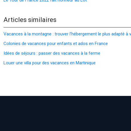
Le Tour de France 2022 fait honneur au Lot
Articles similaires
Vacances à la montagne : trouver l’hébergement le plus adapté à 
Colonies de vacances pour enfants et ados en France
Idées de séjours : passer des vacances à la ferme
Louer une villa pour des vacances en Martinique