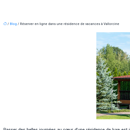
/
Blog
/ Réserver en ligne dans une résidence de vacances à Vallorcine
Passer des belles journées au cœur d’une résidence de luxe est j