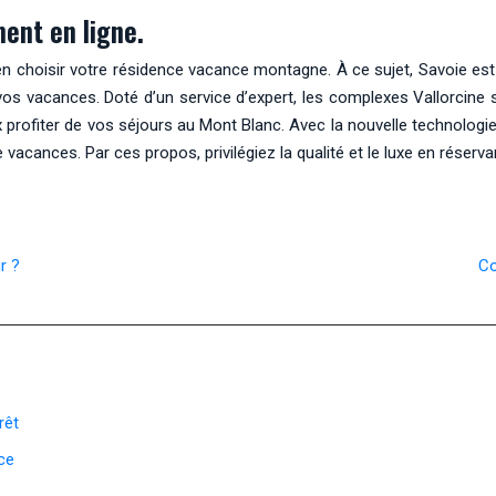
ent en ligne.
en choisir votre résidence vacance montagne. À ce sujet, Savoie es
 vos vacances. Doté d’un service d’expert, les complexes Vallorcine
profiter de vos séjours au Mont Blanc. Avec la nouvelle technologi
 vacances. Par ces propos, privilégiez la qualité et le luxe en rése
r ?
Co
rêt
ce