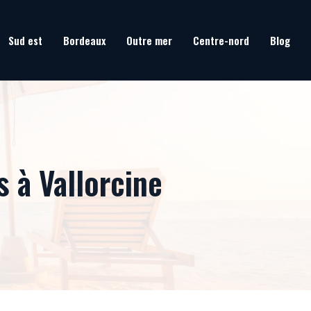
Sud est
Bordeaux
Outre mer
Centre-nord
Blog
 à Vallorcine