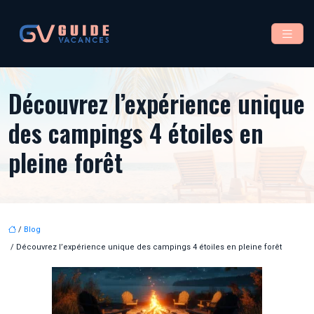
Découvrez l’expérience unique
des campings 4 étoiles en
pleine forêt
/
Blog
/ Découvrez l’expérience unique des campings 4 étoiles en pleine forêt