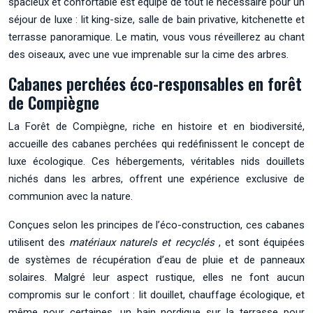
spacieux et confortable est équipé de tout le nécessaire pour un
séjour de luxe : lit king-size, salle de bain privative, kitchenette et
terrasse panoramique. Le matin, vous vous réveillerez au chant
des oiseaux, avec une vue imprenable sur la cime des arbres.
Cabanes perchées éco-responsables en forêt
de Compiègne
La Forêt de Compiègne, riche en histoire et en biodiversité,
accueille des cabanes perchées qui redéfinissent le concept de
luxe écologique. Ces hébergements, véritables nids douillets
nichés dans les arbres, offrent une expérience exclusive de
communion avec la nature.
Conçues selon les principes de l’éco-construction, ces cabanes
utilisent des
matériaux naturels et recyclés
, et sont équipées
de systèmes de récupération d’eau de pluie et de panneaux
solaires. Malgré leur aspect rustique, elles ne font aucun
compromis sur le confort : lit douillet, chauffage écologique, et
même pour certaines, un bain nordique sur la terrasse pour