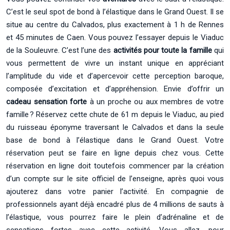
C’est le seul spot de bond à l’élastique dans le Grand Ouest. Il se
situe au centre du Calvados, plus exactement à 1 h de Rennes
et 45 minutes de Caen. Vous pouvez l’essayer depuis le Viaduc
de la Souleuvre. C’est l’une des
activités pour toute la famille
qui
vous permettent de vivre un instant unique en appréciant
l’amplitude du vide et d’apercevoir cette perception baroque,
composée d’excitation et d’appréhension. Envie d’offrir un
cadeau sensation forte
à un proche ou aux membres de votre
famille ? Réservez cette chute de 61 m depuis le Viaduc, au pied
du ruisseau éponyme traversant le Calvados et dans la seule
base de bond à l’élastique dans le Grand Ouest. Votre
réservation peut se faire en ligne depuis chez vous. Cette
réservation en ligne doit toutefois commencer par la création
d’un compte sur le site officiel de l’enseigne, après quoi vous
ajouterez dans votre panier l’activité. En compagnie de
professionnels ayant déjà encadré plus de 4 millions de sauts à
l’élastique, vous pourrez faire le plein d’adrénaline et de