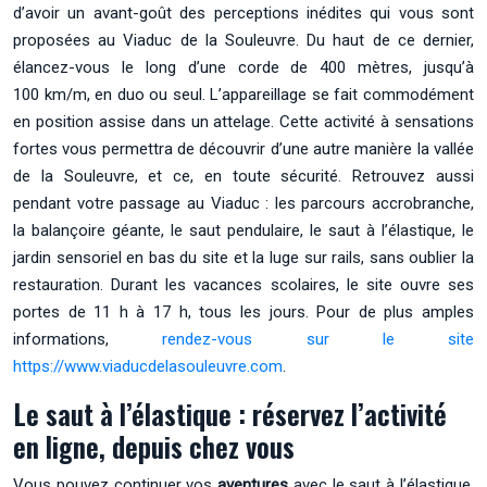
d’avoir un avant-goût des perceptions inédites qui vous sont
proposées au Viaduc de la Souleuvre. Du haut de ce dernier,
élancez-vous le long d’une corde de 400 mètres, jusqu’à
100 km/m, en duo ou seul. L’appareillage se fait commodément
en position assise dans un attelage. Cette activité à sensations
fortes vous permettra de découvrir d’une autre manière la vallée
de la Souleuvre, et ce, en toute sécurité. Retrouvez aussi
pendant votre passage au Viaduc : les parcours accrobranche,
la balançoire géante, le saut pendulaire, le saut à l’élastique, le
jardin sensoriel en bas du site et la luge sur rails, sans oublier la
restauration. Durant les vacances scolaires, le site ouvre ses
portes de 11 h à 17 h, tous les jours. Pour de plus amples
informations,
rendez-vous sur le site
https://www.viaducdelasouleuvre.com
.
Le saut à l’élastique : réservez l’activité
en ligne, depuis chez vous
Vous pouvez continuer vos
aventures
avec le saut à l’élastique.