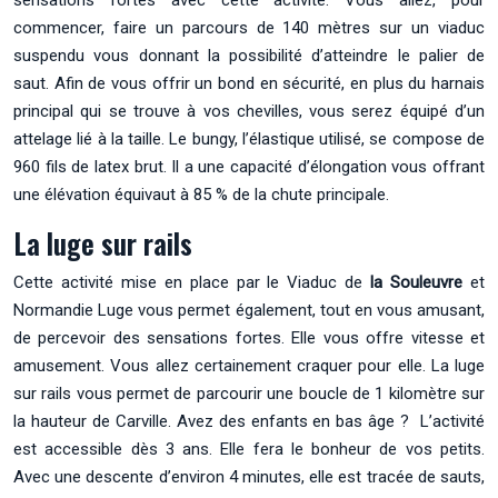
sensations fortes avec cette activité. Vous allez, pour
commencer, faire un parcours de 140 mètres sur un viaduc
suspendu vous donnant la possibilité d’atteindre le palier de
saut. Afin de vous offrir un bond en sécurité, en plus du harnais
principal qui se trouve à vos chevilles, vous serez équipé d’un
attelage lié à la taille. Le bungy, l’élastique utilisé, se compose de
960 fils de latex brut. Il a une capacité d’élongation vous offrant
une élévation équivaut à 85 % de la chute principale.
La luge sur rails
Cette activité mise en place par le Viaduc de
la Souleuvre
et
Normandie Luge vous permet également, tout en vous amusant,
de percevoir des sensations fortes. Elle vous offre vitesse et
amusement. Vous allez certainement craquer pour elle. La luge
sur rails vous permet de parcourir une boucle de 1 kilomètre sur
la hauteur de Carville. Avez des enfants en bas âge ? L’activité
est accessible dès 3 ans. Elle fera le bonheur de vos petits.
Avec une descente d’environ 4 minutes, elle est tracée de sauts,