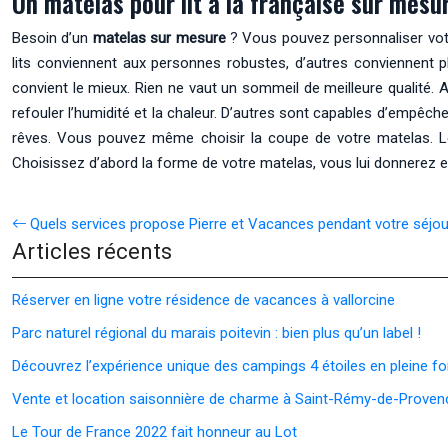
Un matelas pour lit à la française sur mesu
Besoin d’un
matelas sur mesure
? Vous pouvez personnaliser vot
lits conviennent aux personnes robustes, d’autres conviennent plu
convient le mieux. Rien ne vaut un sommeil de meilleure qualité. A
refouler l’humidité et la chaleur. D’autres sont capables d’empêcher 
rêves. Vous pouvez même choisir la coupe de votre matelas. L
Choisissez d’abord la forme de votre matelas, vous lui donnerez e
Quels services propose Pierre et Vacances pendant votre séjou
Articles récents
Réserver en ligne votre résidence de vacances à vallorcine
Parc naturel régional du marais poitevin : bien plus qu’un label !
Découvrez l’expérience unique des campings 4 étoiles en pleine fo
Vente et location saisonnière de charme à Saint-Rémy-de-Proven
Le Tour de France 2022 fait honneur au Lot