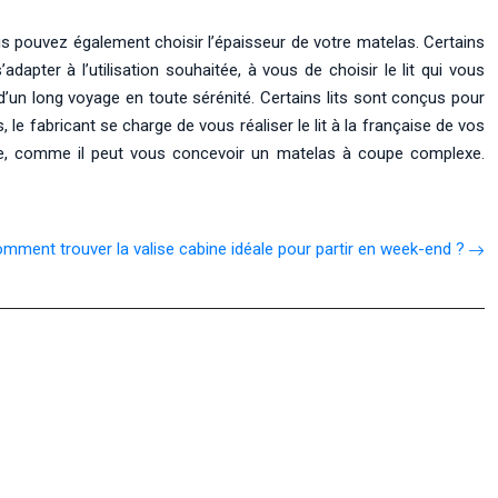
 pouvez également choisir l’épaisseur de votre matelas. Certains
apter à l’utilisation souhaitée, à vous de choisir le lit qui vous
 d’un long voyage en toute sérénité. Certains lits sont conçus pour
, le fabricant se charge de vous réaliser le lit à la française de vos
te, comme il peut vous concevoir un matelas à coupe complexe.
mment trouver la valise cabine idéale pour partir en week-end ?