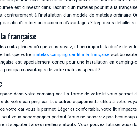
 journée est d’investir dans l’achat d’un matelas pour lit à la fran
contrairement à l’installation d’un modèle de matelas ordinaire. Qu’
car afin d’en tirer un maximum d’avantages ? Réponses détaillées da
 la française
s nuits pleines où que vous soyez, et peu importe la durée de votr
Le fait que votre
matelas camping car lit à la française
soit biseauté
a française est spécialement conçu pour une installation en camping
es principaux avantages de votre matelas spécial ?
e
espace dans votre camping-car. La forme de votre lit vous permet d’
l’arrière de votre camping-car. Les autres équipements utiles à votre v
 de votre car vous le permet. Léger et confortable, votre lit n’impacte
l peut vous accompagner partout. Vous ne passerez pas beaucoup de te
re lit s’ajoutent à ses meilleurs atouts. Vous pouvez l’utiliser aussi