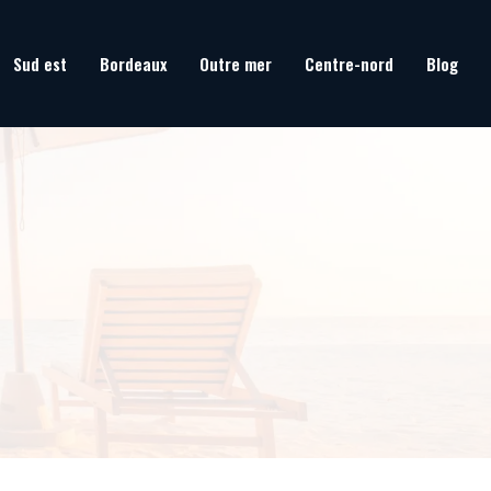
Sud est
Bordeaux
Outre mer
Centre-nord
Blog