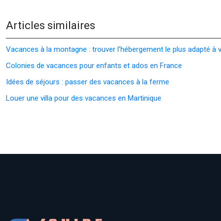
Articles similaires
Vacances à la montagne : trouver l’hébergement le plus adapté à 
Colonies de vacances pour enfants et ados en France
Idées de séjours : passer des vacances à la ferme
Louer une villa pour des vacances en Martinique