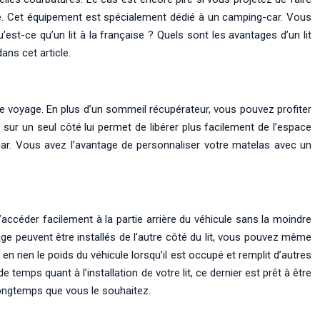
çaise. Cet équipement est spécialement dédié à un camping-car. Vous
est-ce qu’un lit à la française ? Quels sont les avantages d’un lit
ns cet article.
e voyage. En plus d’un sommeil récupérateur, vous pouvez profiter
 sur un seul côté lui permet de libérer plus facilement de l’espace
-car. Vous avez l’avantage de personnaliser votre matelas avec un
accéder facilement à la partie arrière du véhicule sans la moindre
oyage peuvent être installés de l’autre côté du lit, vous pouvez même
 en rien le poids du véhicule lorsqu’il est occupé et remplit d’autres
mps quant à l’installation de votre lit, ce dernier est prêt à être
 longtemps que vous le souhaitez.