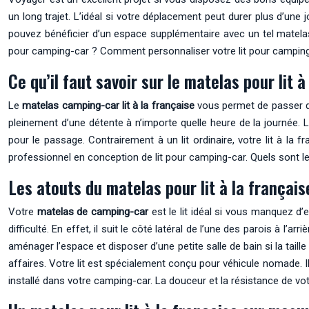
un long trajet. L’idéal si votre déplacement peut durer plus d’une
pouvez bénéficier d’un espace supplémentaire avec un tel matelas, 
pour camping-car ? Comment personnaliser votre lit pour camping-
Ce qu’il faut savoir sur le matelas pour lit à
Le
matelas camping-car lit à la française
vous permet de passer de
pleinement d’une détente à n’importe quelle heure de la journée. 
pour le passage. Contrairement à un lit ordinaire, votre lit à l
professionnel en conception de lit pour camping-car. Quels sont l
Les atouts du matelas pour lit à la français
Votre
matelas de camping-car
est le lit idéal si vous manquez d’
difficulté. En effet, il suit le côté latéral de l’une des parois à 
aménager l’espace et disposer d’une petite salle de bain si la taille
affaires. Votre lit est spécialement conçu pour véhicule nomade. I
installé dans votre camping-car. La douceur et la résistance de vot