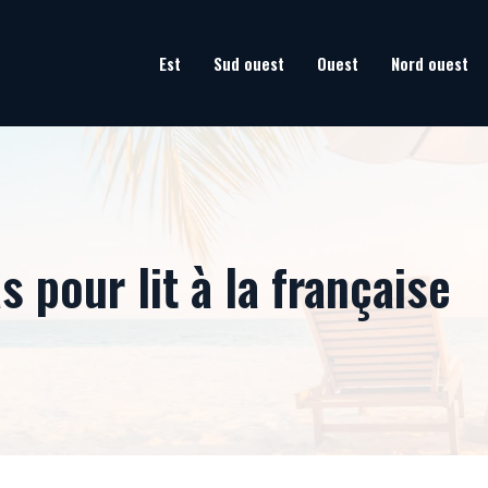
Est
Sud ouest
Ouest
Nord ouest
 pour lit à la française