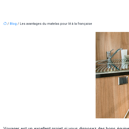
/
Blog
/ Les avantages du matelas pour lit à la française
Voyager est un excellent projet si vous disposez des bons équipem