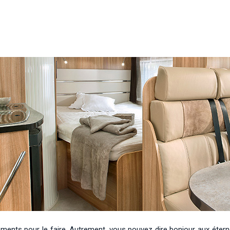
ents pour le faire. Autrement, vous pouvez dire bonjour aux éterne