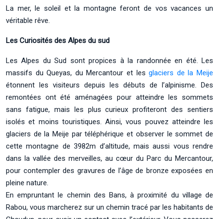
La mer, le soleil et la montagne feront de vos vacances un
véritable rêve.
Les Curiosités des Alpes du sud
Les Alpes du Sud sont propices à la randonnée en été. Les
massifs du Queyas, du Mercantour et les
glaciers de la Meije
étonnent les visiteurs depuis les débuts de l’alpinisme. Des
remontées ont été aménagées pour atteindre les sommets
sans fatigue, mais les plus curieux profiteront des sentiers
isolés et moins touristiques. Ainsi, vous pouvez atteindre les
glaciers de la Meije par téléphérique et observer le sommet de
cette montagne de 3982m d’altitude, mais aussi vous rendre
dans la vallée des merveilles, au cœur du Parc du Mercantour,
pour contempler des gravures de l’âge de bronze exposées en
pleine nature.
En empruntant le chemin des Bans, à proximité du village de
Rabou, vous marcherez sur un chemin tracé par les habitants de