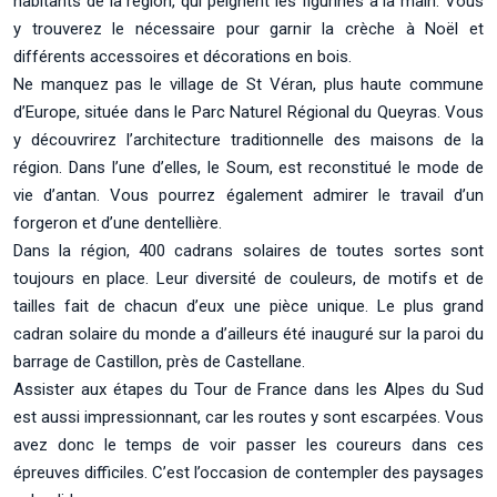
habitants de la région, qui peignent les figurines à la main. Vous
y trouverez le nécessaire pour garnir la crèche à Noël et
différents accessoires et décorations en bois.
Ne manquez pas le village de St Véran, plus haute commune
d’Europe, située dans le Parc Naturel Régional du Queyras. Vous
y découvrirez l’architecture traditionnelle des maisons de la
région. Dans l’une d’elles, le Soum, est reconstitué le mode de
vie d’antan. Vous pourrez également admirer le travail d’un
forgeron et d’une dentellière.
Dans la région, 400 cadrans solaires de toutes sortes sont
toujours en place. Leur diversité de couleurs, de motifs et de
tailles fait de chacun d’eux une pièce unique. Le plus grand
cadran solaire du monde a d’ailleurs été inauguré sur la paroi du
barrage de Castillon, près de Castellane.
Assister aux étapes du Tour de France dans les Alpes du Sud
est aussi impressionnant, car les routes y sont escarpées. Vous
avez donc le temps de voir passer les coureurs dans ces
épreuves difficiles. C’est l’occasion de contempler des paysages