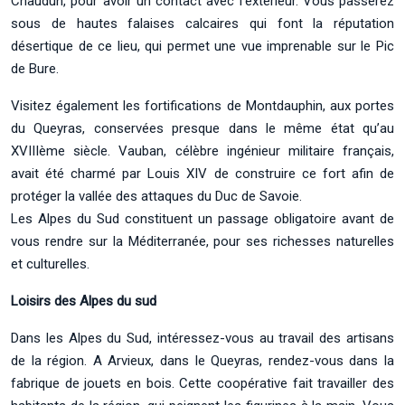
Chaudun, pour avoir un contact avec l’extérieur. Vous passerez
sous de hautes falaises calcaires qui font la réputation
désertique de ce lieu, qui permet une vue imprenable sur le Pic
de Bure.
Visitez également les fortifications de Montdauphin, aux portes
du Queyras, conservées presque dans le même état qu’au
XVIIIème siècle. Vauban, célèbre ingénieur militaire français,
avait été charmé par Louis XIV de construire ce fort afin de
protéger la vallée des attaques du Duc de Savoie.
Les Alpes du Sud constituent un passage obligatoire avant de
vous rendre sur la Méditerranée, pour ses richesses naturelles
et culturelles.
Loisirs des Alpes du sud
Dans les Alpes du Sud, intéressez-vous au travail des artisans
de la région. A Arvieux, dans le Queyras, rendez-vous dans la
fabrique de jouets en bois. Cette coopérative fait travailler des