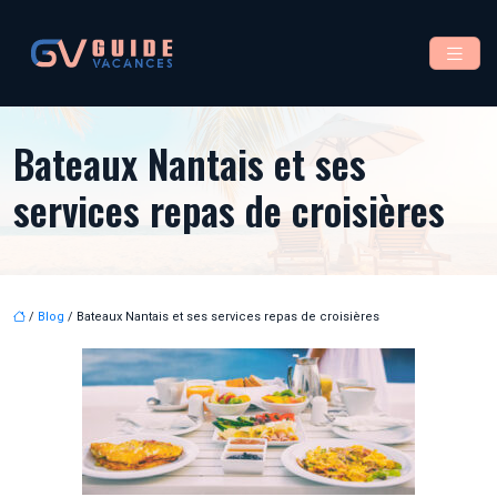
Bateaux Nantais et ses
services repas de croisières
/
Blog
/ Bateaux Nantais et ses services repas de croisières