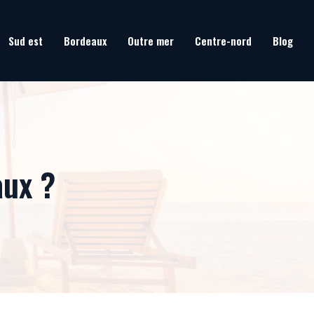
Sud est
Bordeaux
Outre mer
Centre-nord
Blog
aux ?