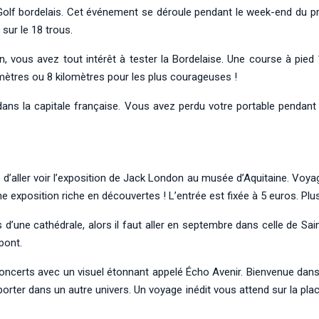
 Golf bordelais. Cet événement se déroule pendant le week-end du p
sur le 18 trous.
, vous avez tout intérêt à tester la Bordelaise. Une course à pied 1
omètres ou 8 kilomètres pour les plus courageuses !
dans la capitale française. Vous avez perdu votre portable pendant
ble d’aller voir l’exposition de Jack London au musée d’Aquitaine. Voy
ne exposition riche en découvertes ! L’entrée est fixée à 5 euros. Pl
’une cathédrale, alors il faut aller en septembre dans celle de Sai
pont.
ncerts avec un visuel étonnant appelé Écho Avenir. Bienvenue dans 
orter dans un autre univers. Un voyage inédit vous attend sur la pla