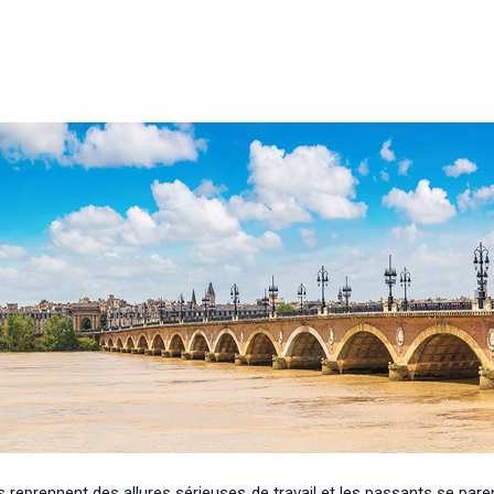
s reprennent des allures sérieuses de travail et les passants se pa