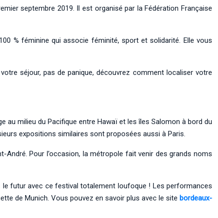
remier septembre 2019. Il est organisé par la Fédération Française
00 % féminine qui associe féminité, sport et solidarité. Elle vous
 votre séjour, pas de panique, découvrez comment localiser votre
age au milieu du Pacifique entre Hawaï et les îles Salomon à bord du
usieurs expositions similaires sont proposées aussi à Paris.
nt-André. Pour l’occasion, la métropole fait venir des grands noms
le futur avec ce festival totalement loufoque ! Les performances
cette de Munich. Vous pouvez en savoir plus avec le site
bordeaux-