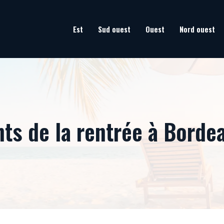
Est
Sud ouest
Ouest
Nord ouest
ts de la rentrée à Borde