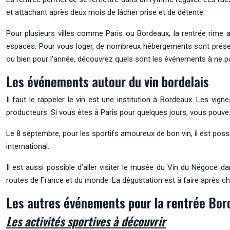
et attachant après deux mois de lâcher prise et de détente.
Pour plusieurs villes comme Paris ou Bordeaux, la rentrée rim
espaces. Pour vous loger, de nombreux hébergements sont prés
ou bien pour l’année, découvrez quels sont les événements à ne p
Les événements autour du vin bordelais
Il faut le rappeler le vin est une institution à Bordeaux. Les vigne
producteurs. Si vous êtes à Paris pour quelques jours, vous pouv
Le 8 septembre, pour les sportifs amoureux de bon vin, il est pos
international.
Il est aussi possible d’aller visiter le musée du Vin du Négoce d
routes de France et du monde. La dégustation est à faire après cha
Les autres événements pour la rentrée Bor
Les activités sportives à découvrir