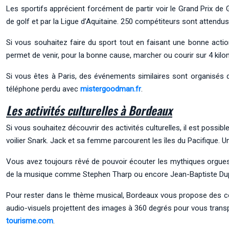
Les sportifs apprécient forcément de partir voir le Grand Prix de
de golf et par la Ligue d’Aquitaine. 250 compétiteurs sont attendus 
Si vous souhaitez faire du sport tout en faisant une bonne action
permet de venir, pour la bonne cause, marcher ou courir sur 4 kil
Si vous êtes à Paris, des événements similaires sont organisés 
téléphone perdu avec
mistergoodman.fr
.
Les activités culturelles à Bordeaux
Si vous souhaitez découvrir des activités culturelles, il est possi
voilier Snark. Jack et sa femme parcourent les îles du Pacifique. U
Vous avez toujours rêvé de pouvoir écouter les mythiques orgues d
de la musique comme Stephen Tharp ou encore Jean-Baptiste Du
Pour rester dans le thème musical, Bordeaux vous propose des co
audio-visuels projettent des images à 360 degrés pour vous transp
tourisme.com
.