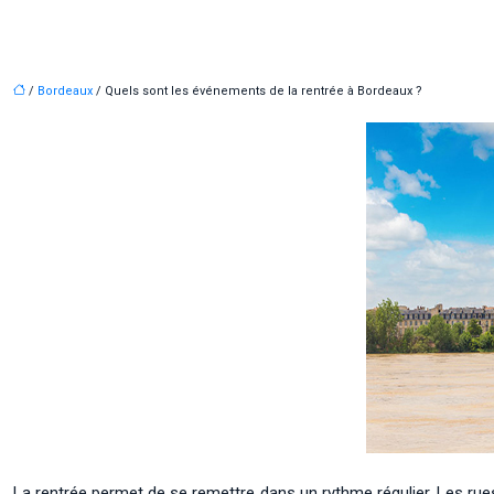
/
Bordeaux
/ Quels sont les événements de la rentrée à Bordeaux ?
La rentrée permet de se remettre dans un rythme régulier. Les rue