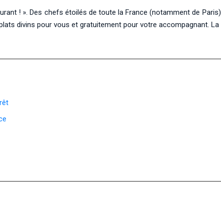
t ! ». Des chefs étoilés de toute la France (notamment de Paris), 
 plats divins pour vous et gratuitement pour votre accompagnant. La
rêt
ce