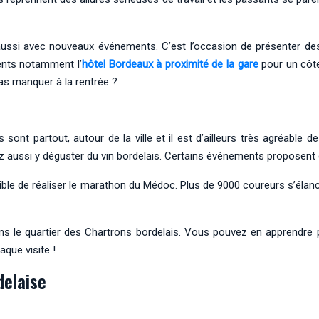
e aussi avec nouveaux événements.
C’est l’occasion de présenter d
ents notamment l’
hôtel Bordeaux à proximité de la gare
pour un côté
as manquer à la rentrée ?
s sont partout, autour de la ville et il est d’ailleurs très agréable 
ez aussi y déguster du vin bordelais. Certains événements proposent
sible de réaliser le marathon du Médoc. Plus de 9000 coureurs s’él
ans le quartier des Chartrons bordelais. Vous pouvez en apprendre pl
que visite !
delaise