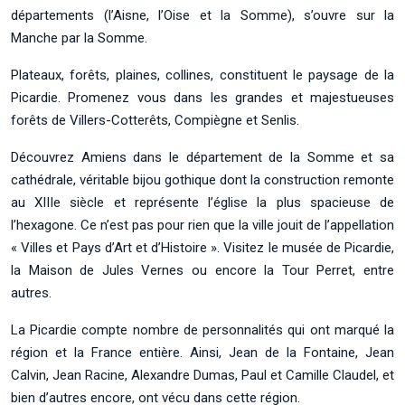
départements (l’Aisne, l’Oise et la Somme), s’ouvre sur la
Manche par la Somme.
Plateaux, forêts, plaines, collines, constituent le paysage de la
Picardie. Promenez vous dans les grandes et majestueuses
forêts de Villers-Cotterêts, Compiègne et Senlis.
Découvrez Amiens dans le département de la Somme et sa
cathédrale, véritable bijou gothique dont la construction remonte
au XIIIe siècle et représente l’église la plus spacieuse de
l’hexagone. Ce n’est pas pour rien que la ville jouit de l’appellation
« Villes et Pays d’Art et d’Histoire ». Visitez le musée de Picardie,
la Maison de Jules Vernes ou encore la Tour Perret, entre
autres.
La Picardie compte nombre de personnalités qui ont marqué la
région et la France entière. Ainsi, Jean de la Fontaine, Jean
Calvin, Jean Racine, Alexandre Dumas, Paul et Camille Claudel, et
bien d’autres encore, ont vécu dans cette région.