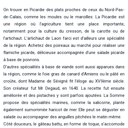
On trouve en Picardie des plats proches de ceux du Nord-Pas-
de-Calais, comme les moules ou le maroilles. La Picardie est
une région où l’agriculture tient une place importante,
notamment pour la culture du cresson, de la carotte ou de
l’artichaut. L’artichaut de Laon farci est d’ailleurs une spécialité
de la région. Achetez des poireaux au marché pour réaliser une
flamiche picarde, délicieuse accompagnée d’une salade picarde
à base de poivrons.
D’autres spécialités à base de viande sont aussi apparues dans
la région, comme le foie gras de canard d’Amiens ou le pâté en
croûte, dont Madame de Sévigné fit l’éloge au XVIIème siècle.
Son créateur fut Mr Degaud, en 1640. La recette fut ensuite
améliorée et des pistaches y sont parfois ajoutées. La Somme
propose des spécialités marines, comme la salicorne, plante
également surnommée haricot de mer. Elle peut se déguster en
salade ou accompagner des anguilles pêchées le matin même.
Côté douceurs, le gâteau battu, en forme de toque, s’accomode