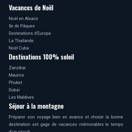
Vacances de Noël
Noël en Alsace
Ile de Pâques
Destinations d’Europe
La Thaïlande
Noël Cuba
Destinations 100% soleil
Zanzibar
Maurice
Phuket
Dubaï
Les Maldives
Séjour à la montagne
Préparer son voyage bien en avance et choisir la bonne
destination est gage de vacances mémorables le temps
d’un circuit.