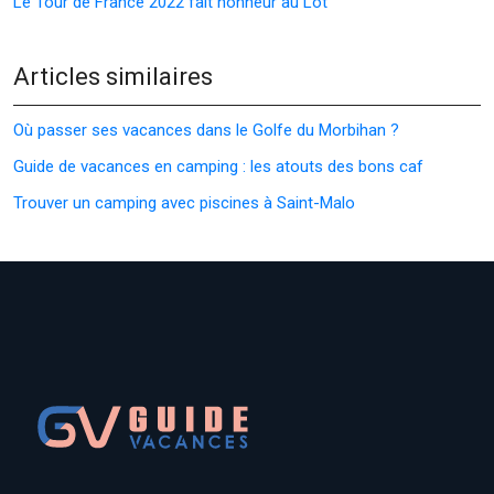
Le Tour de France 2022 fait honneur au Lot
Articles similaires
Où passer ses vacances dans le Golfe du Morbihan ?
Guide de vacances en camping : les atouts des bons caf
Trouver un camping avec piscines à Saint-Malo