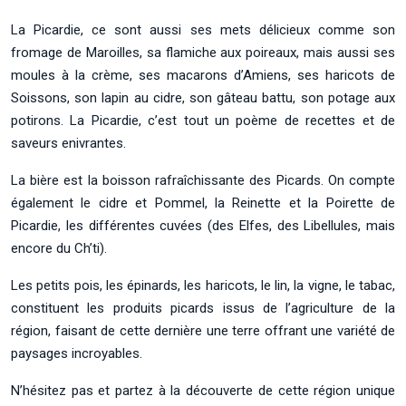
La Picardie, ce sont aussi ses mets délicieux comme son
fromage de Maroilles, sa flamiche aux poireaux, mais aussi ses
moules à la crème, ses macarons d’Amiens, ses haricots de
Soissons, son lapin au cidre, son gâteau battu, son potage aux
potirons. La Picardie, c’est tout un poème de recettes et de
saveurs enivrantes.
La bière est la boisson rafraîchissante des Picards. On compte
également le cidre et Pommel, la Reinette et la Poirette de
Picardie, les différentes cuvées (des Elfes, des Libellules, mais
encore du Ch’ti).
Les petits pois, les épinards, les haricots, le lin, la vigne, le tabac,
constituent les produits picards issus de l’agriculture de la
région, faisant de cette dernière une terre offrant une variété de
paysages incroyables.
N’hésitez pas et partez à la découverte de cette région unique