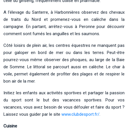
celle du ginseng, fréquemment utilisé en pharmacie.
A l’élevage du Santerre, à Harbonnières observez des chevaux
de traits du Nord et promenez-vous en calèche dans la
campagne. En partant, arrêtez-vous à Peronne pour découvrir
comment sont fumés les anguilles et les saumons.
Côté loisirs de plein air, les centres équestres ne manquent pas
pour galoper en bord de mer ou dans les terres. Peut-être
pourrez-vous même observer des phoques, au large de la Baie
de Somme. Le littoral se parcourt aussi en calèche. Le char à
voile, permet également de profiter des plages et de respirer le
bon air de la mer.
Initiez les enfants aux activités sportives et partager la passion
du sport sont le but des vacances sportives. Pour vos
vacances, vous avez besoin de vous défouler et faire du sport ?
Laissez vous guider par le site
www.clubdesport.fr/
.
Cuisine